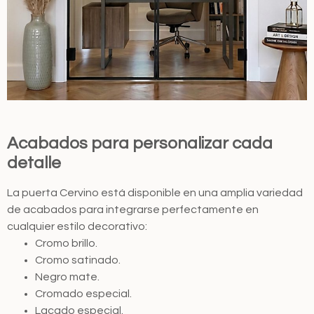
Acabados para personalizar cada
detalle
La puerta Cervino está disponible en una amplia variedad
de acabados para integrarse perfectamente en
cualquier estilo decorativo:
Cromo brillo.
Cromo satinado.
Negro mate.
Cromado especial.
Lacado especial.