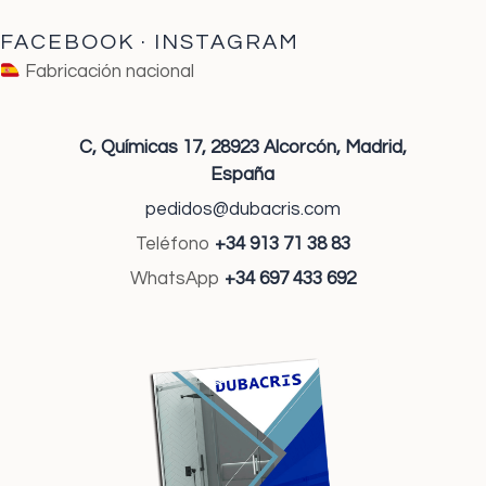
FACEBOOK
·
INSTAGRAM
Fabricación nacional
C, Químicas 17,
28923 Alcorcón,
Madrid,
España
pedidos@dubacris.com
Teléfono
+34 913 71 38 83
WhatsApp
+34 697 433 692