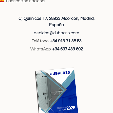
Fabricación nacional
C, Químicas 17,
28923 Alcorcón,
Madrid,
España
pedidos@dubacris.com
Teléfono
+34 913 71 38 83
WhatsApp
+34 697 433 692