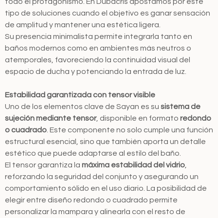
todo el protagonismo. En Dubacris apostamos por este
tipo de soluciones cuando el objetivo es ganar sensación
de amplitud y mantener una estética ligera.
Su presencia minimalista permite integrarla tanto en
baños modernos como en ambientes más neutros o
atemporales, favoreciendo la continuidad visual del
espacio de ducha y potenciando la entrada de luz.
Estabilidad garantizada con tensor visible
Uno de los elementos clave de Sayan es su
sistema de
sujeción mediante tensor
, disponible en formato
redondo
o cuadrado
. Este componente no solo cumple una función
estructural esencial, sino que también aporta un detalle
estético que puede adaptarse al estilo del baño.
El tensor garantiza la
máxima estabilidad del vidrio
,
reforzando la seguridad del conjunto y asegurando un
comportamiento sólido en el uso diario. La posibilidad de
elegir entre diseño redondo o cuadrado permite
personalizar la mampara y alinearla con el resto de