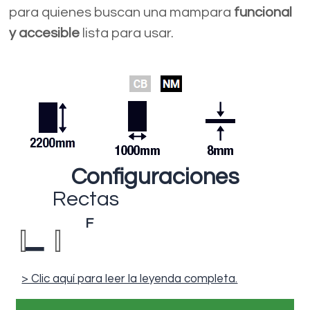
para quienes buscan una mampara
funcional
y accesible
lista para usar.
Configuraciones
Rectas
F
> Clic aquí para leer la leyenda completa.