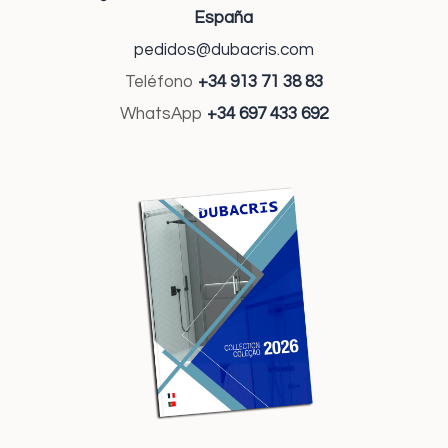
España
pedidos@dubacris.com
Teléfono
+34 913 71 38 83
WhatsApp
+34 697 433 692