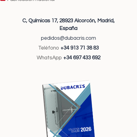
C, Químicas 17,
28923 Alcorcón,
Madrid,
España
pedidos@dubacris.com
Teléfono
+34 913 71 38 83
WhatsApp
+34 697 433 692