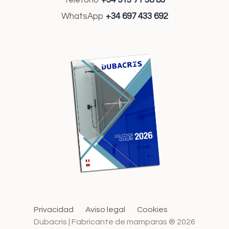
Teléfono
+34 913 71 38 83
WhatsApp
+34 697 433 692
Privacidad
Aviso legal
Cookies
Dubacris | Fabricante de mamparas ® 2026