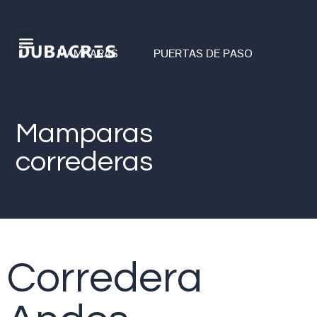
MAMPARAS
PUERTAS DE PASO
Mamparas
correderas
Corredera