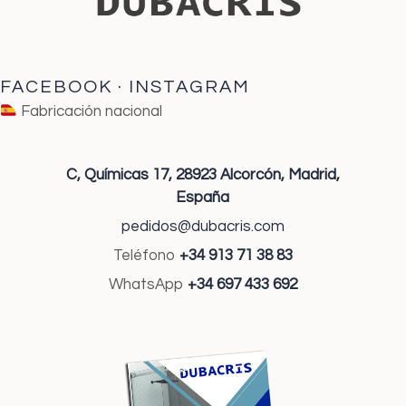
FACEBOOK
·
INSTAGRAM
Fabricación nacional
C, Químicas 17,
28923 Alcorcón,
Madrid,
España
pedidos@dubacris.com
Teléfono
+34 913 71 38 83
WhatsApp
+34 697 433 692